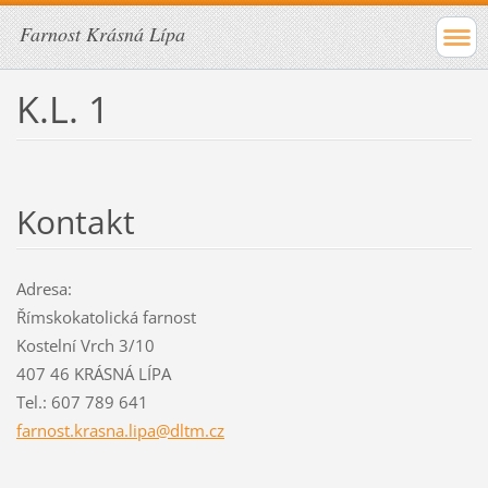
Farnost Krásná Lípa
K.L. 1
Kontakt
Adresa:
Římskokatolická farnost
Kostelní Vrch 3/10
407 46 KRÁSNÁ LÍPA
Tel.: 607 789 641
farnost.
krasna.l
ipa@dltm
.cz