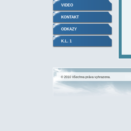
VIDEO
KONTAKT
ODKAZY
K.L. 1
© 2010 Všechna práva vyhrazena.