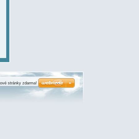
bové stránky zdarma!