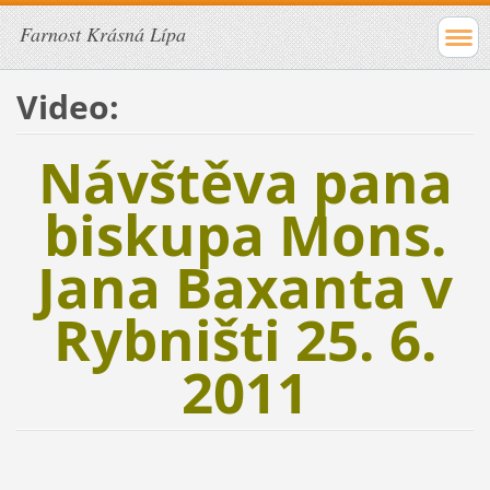
Farnost Krásná Lípa
Video:
Návštěva pana
biskupa Mons.
Jana Baxanta v
Rybništi 25. 6.
2011